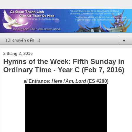
▼
2 tháng 2, 2016
Hymns of the Week: Fifth Sunday in
Ordinary Time - Year C (Feb 7, 2016)
a/ Entrance:
Here I Am, Lord
(ES #200)