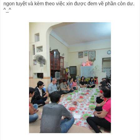
ngon tuyệt và kèm theo việc xin được đem về phần còn dư.
^_^