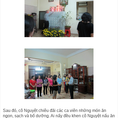
Sau đó, cô Nguyệt chiêu đãi các ca viên những món ăn
ngon, sạch và bổ dưỡng. Ai nấy đều khen cô Nguyệt nấu ăn