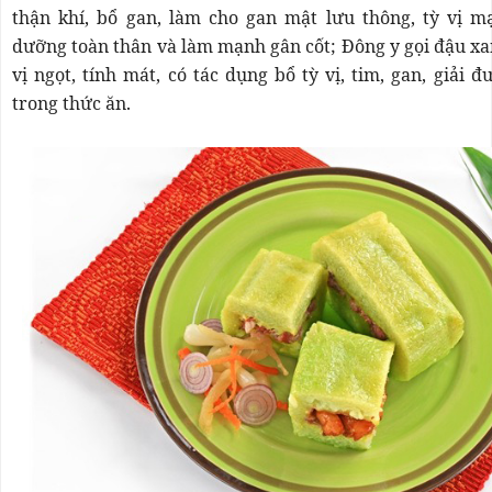
thận khí, bổ gan, làm cho gan mật lưu thông, tỳ vị m
dưỡng toàn thân và làm mạnh gân cốt; Đông y gọi đậu xa
vị ngọt, tính mát, có tác dụng bổ tỳ vị, tim, gan, giải 
trong thức ăn.