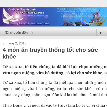
▼
5 tháng 2, 2016
4 món ăn truyền thống tốt cho sức
khỏe
Từ xa xưa, tổ tiên chúng ta đã biết lựa chọn những 
vừa ngon miệng, vừa bổ dưỡng, có lợi cho sức khỏe, có
Từ xa xưa, tổ tiên chúng ta đã biết lựa chọn những món
ngon miệng, vừa bổ dưỡng, có lợi cho sức khỏe, có nhi
chua, cay, đắng, mặn, ngọt. Còn khí là tinh dầu, là mùi th
Theo Đông y, vị ngọt đi vào tỳ (tụy) làm bổ tỳ vị, vị chua