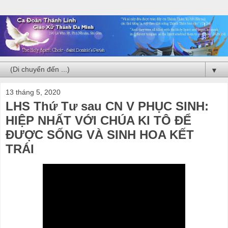
▼
13 tháng 5, 2020
LHS Thứ Tư sau CN V PHỤC SINH:
HIỆP NHẤT VỚI CHÚA KI TÔ ĐỂ
ĐƯỢC SỐNG VÀ SINH HOA KẾT
TRÁI