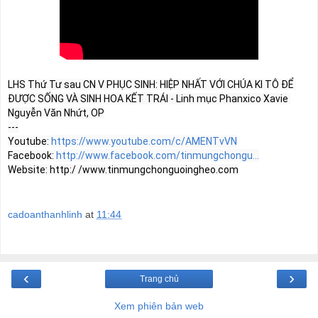
LHS Thứ Tư sau CN V PHỤC SINH: HIỆP NHẤT VỚI CHÚA KI TÔ ĐỂ 
ĐƯỢC SỐNG VÀ SINH HOA KẾT TRÁI - Linh mục Phanxico Xavie 
Nguyễn Văn Nhứt, OP

---

Youtube: 
https://www.youtube.com/c/AMENTvVN
Facebook: 
http://www.facebook.com/tinmungchongu...
cadoanthanhlinh
at
11:44
‹
›
Trang chủ
Xem phiên bản web