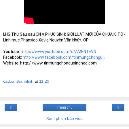
LHS Thứ Sáu sau CN V PHỤC SINH: GIỚI LUẬT MỚI CỦA CHÚA KI TÔ - 
Linh mục Phanxico Xavie Nguyễn Văn Nhứt, OP

---

Youtube: 
https://www.youtube.com/c/AMENTvVN
Facebook: 
http://www.facebook.com/tinmungchongu...
Website: http:/ /www.tinmungchonguoingheo.com
cadoanthanhlinh
at
11:29
‹
›
Trang chủ
Xem phiên bản web