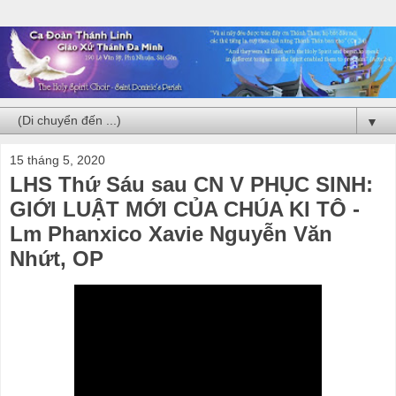
▼
15 tháng 5, 2020
LHS Thứ Sáu sau CN V PHỤC SINH:
GIỚI LUẬT MỚI CỦA CHÚA KI TÔ -
Lm Phanxico Xavie Nguyễn Văn
Nhứt, OP