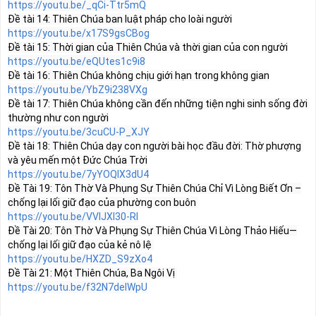
https://youtu.be/_qCi-Ttr5mQ
https://youtu.be/x17S9gsCBog
https://youtu.be/eQUtes1c9i8
https://youtu.be/YbZ9i238VXg
Đề tài 17: Thiên Chúa không cần đến những tiện nghi sinh sống đời 
https://youtu.be/3cuCU-P_XJY
Đề tài 18: Thiên Chúa dạy con người bài học đầu đời: Thờ phượng 
https://youtu.be/7yYOQIX3dU4
Đề Tài 19: Tôn Thờ Và Phụng Sự Thiên Chúa Chỉ Vì Lòng Biết Ơn –
https://youtu.be/VVIJXl30-RI
Đề Tài 20: Tôn Thờ Và Phụng Sự Thiên Chúa Vì Lòng Thảo Hiếu—
https://youtu.be/HXZD_S9zXo4
https://youtu.be/f32N7deIWpU