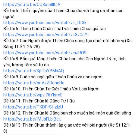
https://youtu.be/CO8a58IICjA
Đề tài 5: Thẩm quyền của Thiên Chúa đối với từng cá nhân con 
https://www.youtube.com/watch?v=_Df3k...
https://www.youtube.com/watch?v=3vCoY...
Đề tài 7: Con Người được Thiên Chúa sáng tạo như một nhân vị (Xc 
https://www.youtube.com/watch?v=iJRO9...
Đề tài 8: Bốn quà tặng Thiên Chúa ban cho Con Người: Lý trí, tình 
https://youtu.be/KjfTpYBMxAQ
https://youtu.be/onVzZUdnqHo
https://youtu.be/wpvI76YIsmE
https://youtu.be/TKDPrSHzlzU
https://youtu.be/iMJsFLbjBcU
Đề tài 13: Thiên Chúa thành lập giao ước với loài người (Xc St 12:1-