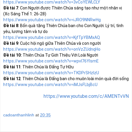
https://www.youtube.com/watch?v=3vCoYEWLCLY
Đề tài 7
: Con Người được Thiên Chúa sáng tạo như một nhân vị 
https://www.youtube.com/watch?v=iJRO9NNRwHg
Đề tài 8
: Bốn quà tặng Thiên Chúa ban cho Con Người: Lý trí, tình 
https://www.youtube.com/watch?v=KjfTpYBMxAQ
Đề tài 9
https://www.youtube.com/watch?v=onVzZUdnqHo
Đề tài 10:
https://www.youtube.com/watch?v=wpvI76YIsmE
Đề tài 11
https://www.youtube.com/watch?v=TKDPrSHzlzU
Đề tài 12
https://www.youtube.com/watch?v=iMJsFLbjBcU
https://www.youtube.com/c/AMENTvVN
cadoanthanhlinh
at
20:35