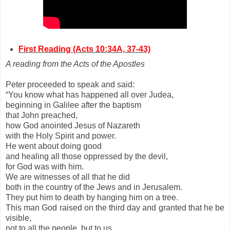
First Reading (Acts 10:34A, 37-43)
A reading from the Acts of the Apostles
Peter proceeded to speak and said:
“You know what has happened all over Judea,
beginning in Galilee after the baptism
that John preached,
how God anointed Jesus of Nazareth
with the Holy Spirit and power.
He went about doing good
and healing all those oppressed by the devil,
for God was with him.
We are witnesses of all that he did
both in the country of the Jews and in Jerusalem.
They put him to death by hanging him on a tree.
This man God raised on the third day and granted that he be
visible,
not to all the people, but to us,