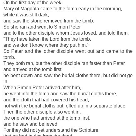
On the first day of the week,
Mary of Magdala came to the tomb early in the morning,
while it was still dark,
and saw the stone removed from the tomb.
So she ran and went to Simon Peter
and to the other disciple whom Jesus loved, and told them,
“They have taken the Lord from the tomb,
and we don’t know where they put him.”
So Peter and the other disciple went out and came to the
tomb.
They both ran, but the other disciple ran faster than Peter
and arrived at the tomb first;
he bent down and saw the burial cloths there, but did not go
in.
When Simon Peter arrived after him,
he went into the tomb and saw the burial cloths there,
and the cloth that had covered his head,
not with the burial cloths but rolled up in a separate place.
Then the other disciple also went in,
the one who had arrived at the tomb first,
and he saw and believed.
For they did not yet understand the Scripture