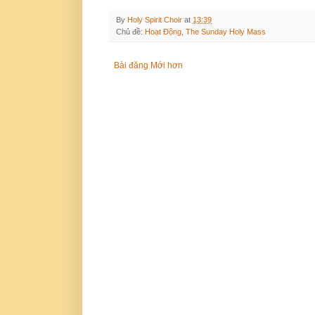
By
Holy Spirit Choir
at
13:39
Chủ đề:
Hoạt Động
,
The Sunday Holy Mass
Bài đăng Mới hơn