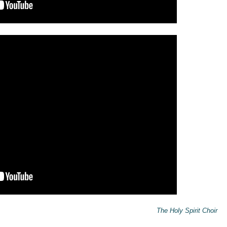
The Holy Spirit Choir