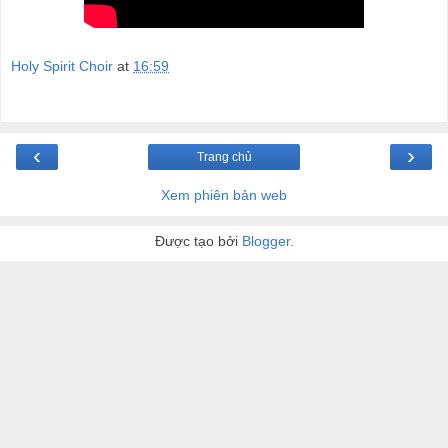
Holy Spirit Choir
at
16:59
‹
›
Trang chủ
Xem phiên bản web
Được tạo bởi
Blogger
.