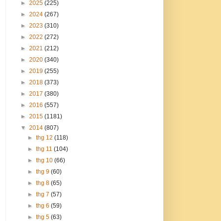
►
2025
(225)
►
2024
(267)
►
2023
(310)
►
2022
(272)
►
2021
(212)
►
2020
(340)
►
2019
(255)
►
2018
(373)
►
2017
(380)
►
2016
(557)
►
2015
(1181)
▼
2014
(807)
►
thg 12
(118)
►
thg 11
(104)
►
thg 10
(66)
►
thg 9
(60)
►
thg 8
(65)
►
thg 7
(57)
►
thg 6
(59)
►
thg 5
(63)