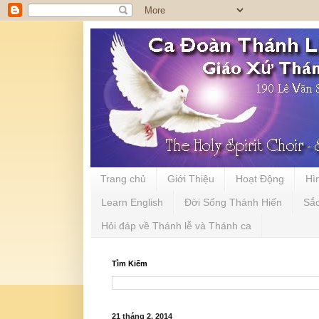
Trang chủ
Giới Thiệu
Hoạt Động
Hì
Learn English
Đời Sống Thánh Hiến
Sắ
Hỏi đáp về Thánh lễ và Thánh ca
Tìm Kiếm
21 tháng 2, 2014