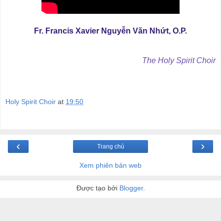
Fr. Francis Xavier Nguyễn Văn Nhứt, O.P.
The Holy Spirit Choir
Holy Spirit Choir
at
19:50
‹
›
Trang chủ
Xem phiên bản web
Được tạo bởi
Blogger
.