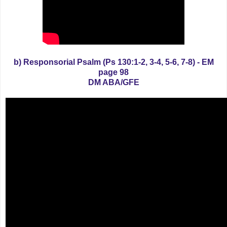
b) Responsorial Psalm (Ps 130:1-2, 3-4, 5-6, 7-8) - EM
page 98
DM ABA/GFE