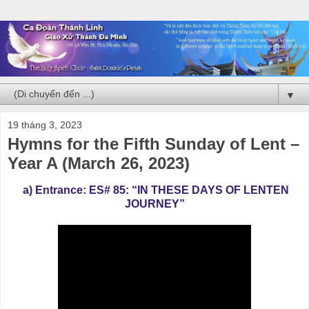
▼
19 tháng 3, 2023
Hymns for the Fifth Sunday of Lent –
Year A (March 26, 2023)
a) Entrance: ES# 85: “
IN THESE DAYS OF LENTEN
JOURNEY
”