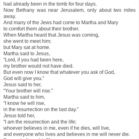
had already been in the tomb for four days.
Now Bethany was near Jerusalem, only about two miles
away.
And many of the Jews had come to Martha and Mary
to comfort them about their brother.
When Martha heard that Jesus was coming,
she went to meet him;
but Mary sat at home.
Martha said to Jesus,
“Lord, if you had been here,
my brother would not have died.
But even now I know that whatever you ask of God,
God will give you.”
Jesus said to her,
“Your brother will rise.”
Martha said to him,
“I know he will rise,
in the resurrection on the last day.”
Jesus told her,
“I am the resurrection and the life;
whoever believes in me, even if he dies, will live,
and everyone who lives and believes in me will never die.