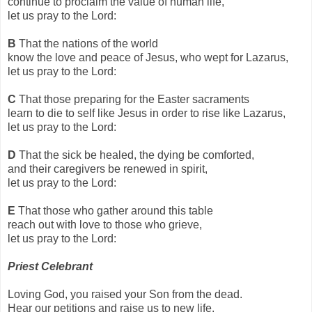
continue to proclaim the value of human life,
let us pray to the Lord:
B
That the nations of the world
know the love and peace of Jesus, who wept for Lazarus,
let us pray to the Lord:
C
That those preparing for the Easter sacraments
learn to die to self like Jesus in order to rise like Lazarus,
let us pray to the Lord:
D
T
hat the sick be healed, the dying be comforted,
and their caregivers be renewed in spirit,
let us pray to the Lord:
E
That those who gather around this table
reach out with love to those who grieve,
let us pray to the Lord:
Priest Celebrant
Loving God, you raised your Son from the dead.
Hear our petitions and raise us to new life.