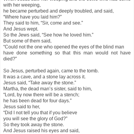
with her weeping,
he became perturbed and deeply troubled, and said,
“Where have you laid him?”
They said to him, “Sir, come and see.”
And Jesus wept.
So the Jews said, “See how he loved him.”
But some of them said,
“Could not the one who opened the eyes of the blind man
have done something so that this man would not have
died?”
So Jesus, perturbed again, came to the tomb.
It was a cave, and a stone lay across it.
Jesus said, “Take away the stone.”
Martha, the dead man’s sister, said to him,
“Lord, by now there will be a stench;
he has been dead for four days.”
Jesus said to her,
“Did I not tell you that if you believe
you will see the glory of God?”
So they took away the stone.
And Jesus raised his eyes and said,