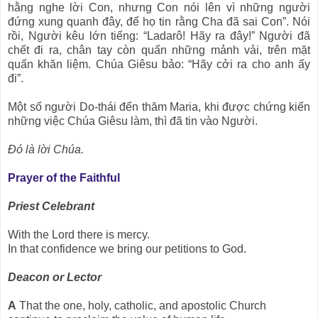
hằng nghe lời Con, nhưng Con nói lên vì những người
đứng xung quanh đây, để họ tin rằng Cha đã sai Con”. Nói
rồi, Người kêu lớn tiếng: “Ladarô! Hãy ra đây!” Người đã
chết đi ra, chân tay còn quấn những mảnh vải, trên mặt
quấn khăn liệm. Chúa Giêsu bảo: “Hãy cởi ra cho anh ấy
đi”.
Một số người Do-thái đến thăm Maria, khi được chứng kiến
những việc Chúa Giêsu làm, thì đã tin vào Người.
Ðó là lời Chúa.
Prayer of the Faithful
Priest Celebrant
With the Lord there is mercy.
In that confidence we bring our petitions to God.
Deacon or Lector
A
That the one, holy, catholic, and apostolic Church