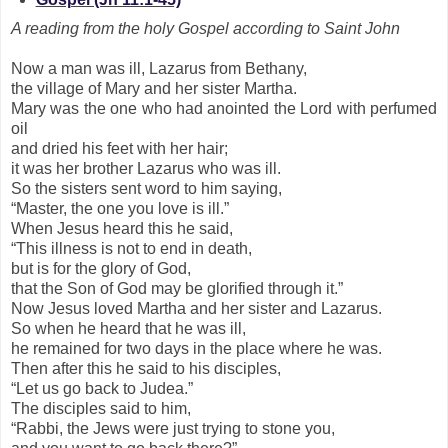
A reading from the holy Gospel according to Saint John
Now a man was ill, Lazarus from Bethany,
the village of Mary and her sister Martha.
Mary was the one who had anointed the Lord with perfumed
oil
and dried his feet with her hair;
it was her brother Lazarus who was ill.
So the sisters sent word to him saying,
“Master, the one you love is ill.”
When Jesus heard this he said,
“This illness is not to end in death,
but is for the glory of God,
that the Son of God may be glorified through it.”
Now Jesus loved Martha and her sister and Lazarus.
So when he heard that he was ill,
he remained for two days in the place where he was.
Then after this he said to his disciples,
“Let us go back to Judea.”
The disciples said to him,
“Rabbi, the Jews were just trying to stone you,