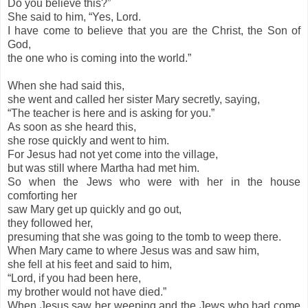
Do you believe this?”
She said to him, “Yes, Lord.
I have come to believe that you are the Christ, the Son of
God,
the one who is coming into the world.”
When she had said this,
she went and called her sister Mary secretly, saying,
“The teacher is here and is asking for you.”
As soon as she heard this,
she rose quickly and went to him.
For Jesus had not yet come into the village,
but was still where Martha had met him.
So when the Jews who were with her in the house
comforting her
saw Mary get up quickly and go out,
they followed her,
presuming that she was going to the tomb to weep there.
When Mary came to where Jesus was and saw him,
she fell at his feet and said to him,
“Lord, if you had been here,
my brother would not have died.”
When Jesus saw her weeping and the Jews who had come