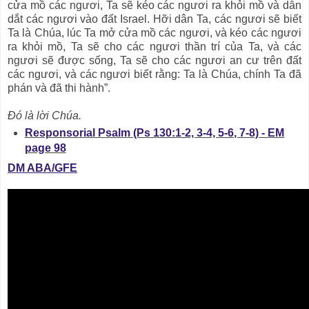
cửa mồ các ngươi, Ta sẽ kéo các ngươi ra khỏi mồ và dẫn
dắt các ngươi vào đất Israel. Hỡi dân Ta, các ngươi sẽ biết
Ta là Chúa, lúc Ta mở cửa mồ các ngươi, và kéo các ngươi
ra khỏi mồ, Ta sẽ cho các ngươi thần trí của Ta, và các
ngươi sẽ được sống, Ta sẽ cho các ngươi an cư trên đất
các ngươi, và các ngươi biết rằng: Ta là Chúa, chính Ta đã
phán và đã thi hành”.
Ðó là lời Chúa.
Responsorial Psalm (Ps 130:1-2, 3-4, 5-6, 7-8) - EM
page 98
DM ABA/GFE