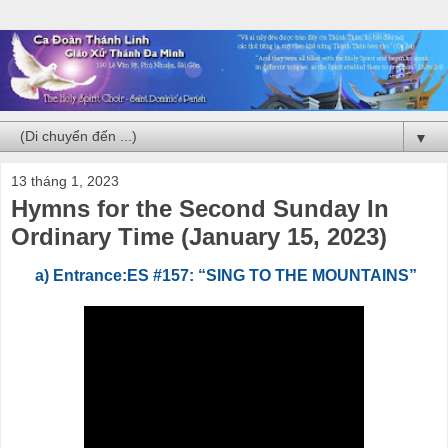
▼
13 tháng 1, 2023
Hymns for the Second Sunday In
Ordinary Time (January 15, 2023)
a) Entrance:ES #157: “SING TO THE MOUNTAINS”