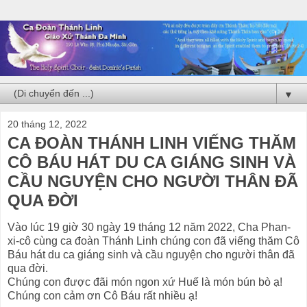
▼
20 tháng 12, 2022
CA ĐOÀN THÁNH LINH VIẾNG THĂM
CÔ BÁU HÁT DU CA GIÁNG SINH VÀ
CẦU NGUYỆN CHO NGƯỜI THÂN ĐÃ
QUA ĐỜI
Vào lúc 19 giờ 30 ngày 19 tháng 12 năm 2022, Cha Phan-
xi-cô cùng ca đoàn Thánh Linh chúng con đã viếng thăm Cô
Báu hát du ca giáng sinh và cầu nguyện cho người thân đã
qua đời.
Chúng con được đãi món ngon xứ Huế là món bún bò ạ!
Chúng con cảm ơn Cô Báu rất nhiều ạ!