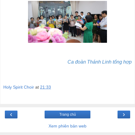
Ca đoàn Thánh Linh tổng hợp
Holy Spirit Choir
at
21:33
‹
›
Trang chủ
Xem phiên bản web