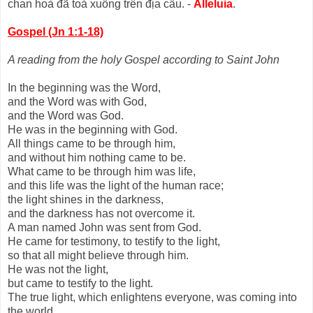
chan hoà đã toả xuống trên địa cầu. -
Alleluia
.
Gospel (Jn 1:1-18)
A reading from the holy Gospel according to Saint John
In the beginning was the Word,
and the Word was with God,
and the Word was God.
He was in the beginning with God.
All things came to be through him,
and without him nothing came to be.
What came to be through him was life,
and this life was the light of the human race;
the light shines in the darkness,
and the darkness has not overcome it.
A man named John was sent from God.
He came for testimony, to testify to the light,
so that all might believe through him.
He was not the light,
but came to testify to the light.
The true light, which enlightens everyone, was coming into
the world.