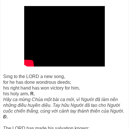
Sing to the LORD a new song,
for he has done wondrous deeds;
his right hand has won victory for him,
his holy arm
. R.
Hãy ca mừng Chúa một bài ca mới, vì Người đã làm nên
những điều huyền diệu. Tay hữu Người đã tạo cho Người
cuộc chiến thắng, cùng với cánh tay thánh thiện của Người.
Đ.
The LORD has made his salvation known: