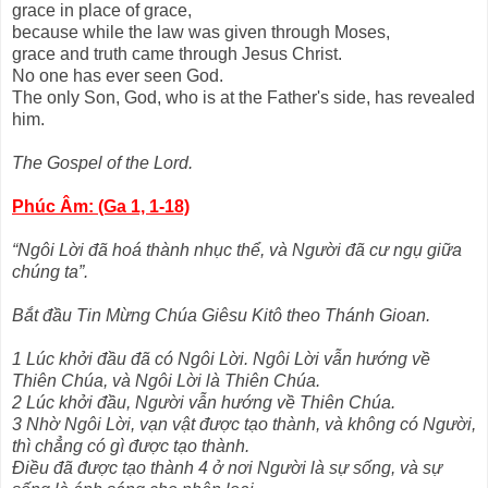
grace in place of grace,
because while the law was given through Moses,
grace and truth came through Jesus Christ.
No one has ever seen God.
The only Son, God, who is at the Father's side,
has revealed
him.
The Gospel of the Lord.
Phúc Âm: (Ga 1, 1-18)
“Ngôi Lời đã hoá thành nhục thể, và Người đã cư ngụ giữa
chúng ta”.
Bắt đầu Tin Mừng Chúa Giêsu Kitô theo Thánh Gioan.
1 Lúc khởi đầu đã có Ngôi Lời. Ngôi Lời vẫn hướng về
Thiên Chúa, và Ngôi Lời là Thiên Chúa.
2 Lúc khởi đầu, Người vẫn hướng về Thiên Chúa.
3 Nhờ Ngôi Lời, vạn vật được tạo thành, và không có Người,
thì chẳng có gì được tạo thành.
Điều đã được tạo thành 4 ở nơi Người là sự sống, và sự