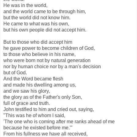
He was in the world,
and the world came to be through him,
but the world did not know him.
He came to what was his own,
but his own people did not accept him.
But to those who did accept him
he gave power to become children of God,
to those who believe in his name,
who were born not by natural generation
nor by human choice nor by a man's decision
but of God.
And the Word became flesh
and made his dwelling among us,
and we saw his glory,
the glory as of the Father's only Son,
full of grace and truth.
John testified to him and cried out, saying,
"This was he of whom I said,
'The one who is coming after me ranks ahead of me
because he existed before me.'"
From his fullness we have all received,