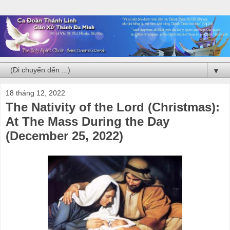
▼
18 tháng 12, 2022
The Nativity of the Lord (Christmas):
At The Mass During the Day
(December 25, 2022)