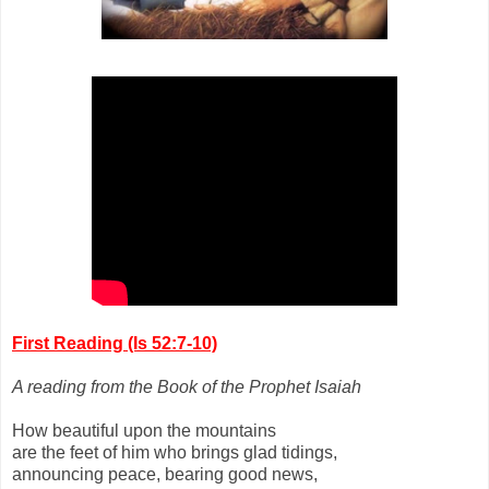
First Reading (Is 52:7-10)
A reading from the Book of the Prophet Isaiah
How beautiful upon the mountains
are the feet of him who brings glad tidings,
announcing peace, bearing good news,