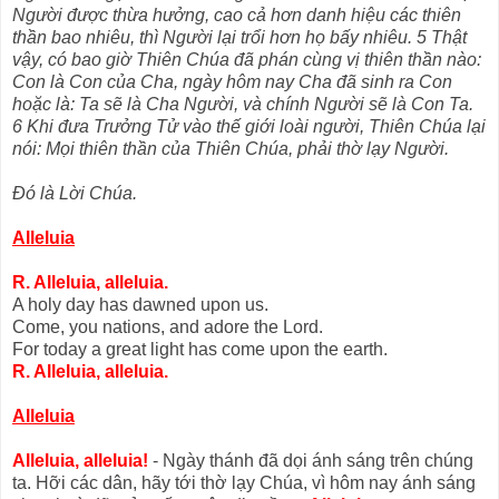
Người được thừa hưởng, cao cả hơn danh hiệu các thiên
thần bao nhiêu, thì Người lại trổi hơn họ bấy nhiêu. 5 Thật
vậy, có bao giờ Thiên Chúa đã phán cùng vị thiên thần nào:
Con là Con của Cha, ngày hôm nay Cha đã sinh ra Con
hoặc là: Ta sẽ là Cha Người, và chính Người sẽ là Con Ta.
6 Khi đưa Trưởng Tử vào thế giới loài người, Thiên Chúa lại
nói: Mọi thiên thần của Thiên Chúa, phải thờ lạy Người.
Đó là Lời Chúa.
Alleluia
R. Alleluia, alleluia.
A holy day has dawned upon us.
Come, you nations, and adore the Lord.
For today a great light has come upon the earth.
R. Alleluia, alleluia.
Alleluia
Alleluia, alleluia!
- Ngày thánh đã dọi ánh sáng trên chúng
ta. Hỡi các dân, hãy tới thờ lạy Chúa, vì hôm nay ánh sáng