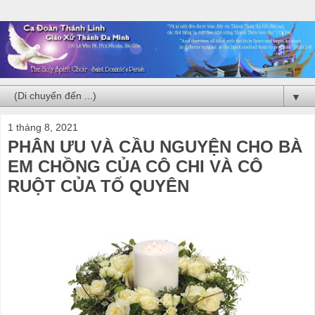
▼
1 tháng 8, 2021
PHÂN ƯU VÀ CẦU NGUYỆN CHO BÀ
EM CHỒNG CỦA CÔ CHI VÀ CÔ
RUỘT CỦA TỐ QUYÊN