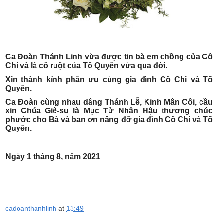
Ca Đoàn Thánh Linh vừa được tin bà em chồng của Cô
Chi và là cô ruột của Tố Quyên vừa qua đời.
Xin thành kính phân ưu cùng gia đình Cô Chi và Tố
Quyên.
Ca Đoàn cùng nhau dâng Thánh Lễ, Kinh Mân Côi, cầu
xin Chúa Giê-su là Mục Tử Nhân Hậu thương chúc
phước cho Bà và ban ơn nâng đỡ gia đình Cô Chi và Tố
Quyên.
Ngày 1 tháng 8, năm 2021
cadoanthanhlinh
at
13:49