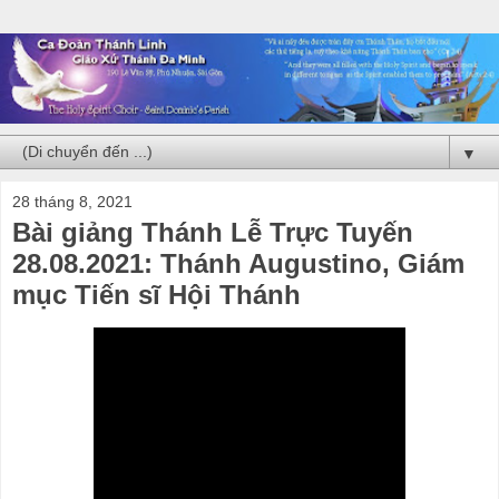
▼
28 tháng 8, 2021
Bài giảng Thánh Lễ Trực Tuyến
28.08.2021: Thánh Augustino, Giám
mục Tiến sĩ Hội Thánh