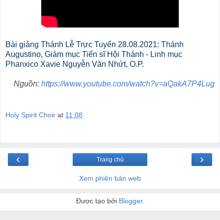
Bài giảng Thánh Lễ Trực Tuyến 28.08.2021: Thánh
Augustino, Giám mục Tiến sĩ Hội Thánh - Linh mục
Phanxico Xavie Nguyễn Văn Nhứt, O.P.
Nguồn:
https://www.youtube.com/watch?v=aQakA7P4Lug
Holy Spirit Choir
at
11:08
‹
›
Trang chủ
Xem phiên bản web
Được tạo bởi
Blogger
.