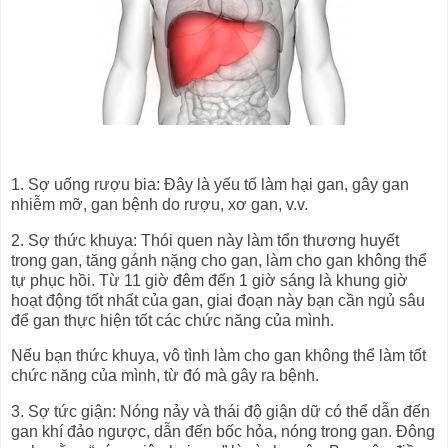
1. Sợ uống rượu bia: Đây là yếu tố làm hại gan, gây gan
nhiễm mỡ, gan bệnh do rượu, xơ gan, v.v.
2. Sợ thức khuya: Thói quen này làm tổn thương huyết
trong gan, tăng gánh nặng cho gan, làm cho gan không thể
tự phục hồi. Từ 11 giờ đêm đến 1 giờ sáng là khung giờ
hoạt động tốt nhất của gan, giai đoạn này bạn cần ngủ sâu
để gan thực hiện tốt các chức năng của mình.
Nếu bạn thức khuya, vô tình làm cho gan không thể làm tốt
chức năng của mình, từ đó mà gây ra bệnh.
3. Sợ tức giận: Nóng nảy và thái độ giận dữ có thể dẫn đến
gan khí đảo ngược, dẫn đến bốc hỏa, nóng trong gan. Đông