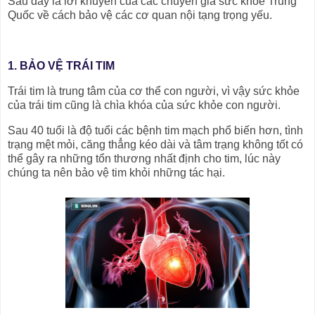
Sau đây là lời khuyên của các chuyên gia sức khỏe Trung
Quốc về cách bảo vệ các cơ quan nội tạng trọng yếu.
1. BẢO VỆ TRÁI TIM
Trái tim là trung tâm của cơ thể con người, vì vậy sức khỏe
của trái tim cũng là chìa khóa của sức khỏe con người.
Sau 40 tuổi là độ tuổi các bệnh tim mạch phổ biến hơn, tình
trạng mệt mỏi, căng thẳng kéo dài và tâm trạng không tốt có
thể gây ra những tổn thương nhất định cho tim, lúc này
chúng ta nên bảo vệ tim khỏi những tác hại.