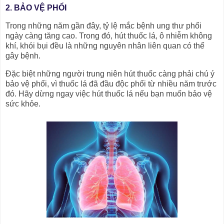
2. BẢO VỆ PHỔI
Trong những năm gần đây, tỷ lệ mắc bệnh ung thư phổi
ngày càng tăng cao. Trong đó, hút thuốc lá, ô nhiễm không
khí, khói bụi đều là những nguyên nhân liên quan có thể
gây bệnh.
Đặc biệt những người trung niên hút thuốc càng phải chú ý
bảo vệ phổi, vì thuốc lá đã đầu độc phổi từ nhiều năm trước
đó. Hãy dừng ngay việc hút thuốc lá nếu bạn muốn bảo vệ
sức khỏe.