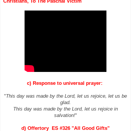
Christians, To The Paschal Victim
c) Response to universal prayer:
"
This day was made by the Lord, let us rejoice, let us be
glad.
This day was made by the Lord, let us rejoice in
salvation!
"
d) Offertory ES #326 "All Good Gifts"