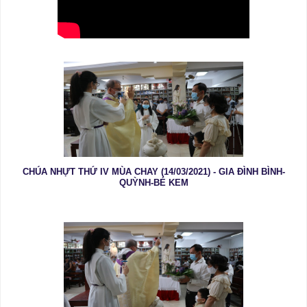
CHÚA NHỰT THỨ IV MÙA CHAY (14/03/2021) - GIA ĐÌNH BÌNH-
QUỲNH-BÉ KEM