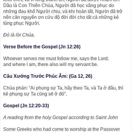
Dầu là Con Thiên Chúa, Người đã học vâng phục do
những đau khổ Người chịu, và khi hoàn tất, Người đã trở
nên căn nguyên ơn cứu độ đời đời cho tất cả những kẻ
tùng phục Người.
Ðó là lời Chúa.
Verse Before the Gospel (Jn 12:26)
Whoever serves me must follow me, says the Lord;
and where I am, there also will my servant be.
Câu Xướng Trước Phúc Âm: (Ga 12, 26)
Chúa phán: “Ai phụng sự Ta, hãy theo Ta, và Ta ở đâu, thì
kẻ phụng sự Ta cũng sẽ ở đó”.
Gospel (Jn 12:20-33)
A reading from the holy Gospel according to Saint John
Some Greeks who had come to worship at the Passover