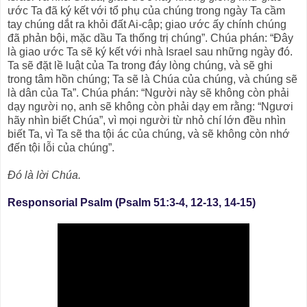
ước Ta đã ký kết với tổ phụ của chúng trong ngày Ta cầm
tay chúng dắt ra khỏi đất Ai-cập; giao ước ấy chính chúng
đã phản bội, mặc dầu Ta thống trị chúng”. Chúa phán: “Ðây
là giao ước Ta sẽ ký kết với nhà Israel sau những ngày đó.
Ta sẽ đặt lề luật của Ta trong đáy lòng chúng, và sẽ ghi
trong tâm hồn chúng; Ta sẽ là Chúa của chúng, và chúng sẽ
là dân của Ta”. Chúa phán: “Người này sẽ không còn phải
dạy người nọ, anh sẽ không còn phải dạy em rằng: “Ngươi
hãy nhìn biết Chúa”, vì mọi người từ nhỏ chí lớn đều nhìn
biết Ta, vì Ta sẽ tha tội ác của chúng, và sẽ không còn nhớ
đến tội lỗi của chúng”.
Ðó là lời Chúa.
Responsorial Psalm (Psalm 51:3-4, 12-13, 14-15)