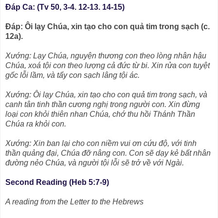
Ðáp Ca: (Tv 50, 3-4. 12-13. 14-15)
Ðáp: Ôi lạy Chúa, xin tạo cho con quả tim trong sạch (c.
12a).
Xướng: Lạy Chúa, nguyện thương con theo lòng nhân hậu
Chúa, xoá tội con theo lượng cả đức từ bi. Xin rửa con tuyệt
gốc lỗi lầm, và tẩy con sạch lâng tội ác.
Xướng: Ôi lạy Chúa, xin tạo cho con quả tim trong sạch, và
canh tân tinh thần cương nghị trong người con. Xin đừng
loại con khỏi thiên nhan Chúa, chớ thu hồi Thánh Thần
Chúa ra khỏi con.
Xướng: Xin ban lại cho con niềm vui ơn cứu độ, với tinh
thần quảng đại, Chúa đỡ nâng con. Con sẽ dạy kẻ bất nhân
đường nẻo Chúa, và người tội lỗi sẽ trở về với Ngài.
Second Reading (Heb 5:7-9)
A reading from the Letter to the Hebrews