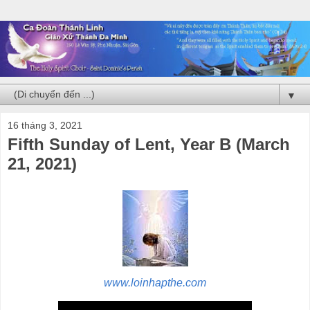
▼
16 tháng 3, 2021
Fifth Sunday of Lent, Year B (March
21, 2021)
www.loinhapthe.com