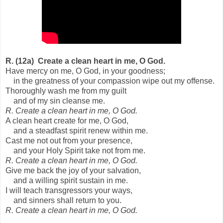
R. (12a) Create a clean heart in me, O God.
Have mercy on me, O God, in your goodness;
in the greatness of your compassion wipe out my offense.
Thoroughly wash me from my guilt
and of my sin cleanse me.
R. Create a clean heart in me, O God.
A clean heart create for me, O God,
and a steadfast spirit renew within me.
Cast me not out from your presence,
and your Holy Spirit take not from me.
R. Create a clean heart in me, O God.
Give me back the joy of your salvation,
and a willing spirit sustain in me.
I will teach transgressors your ways,
and sinners shall return to you.
R. Create a clean heart in me, O God.