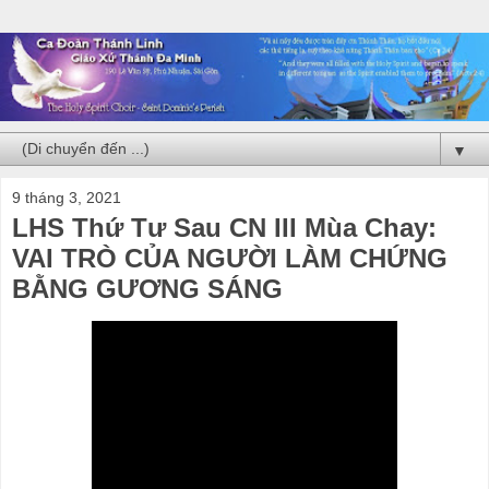
▼
9 tháng 3, 2021
LHS Thứ Tư Sau CN III Mùa Chay:
VAI TRÒ CỦA NGƯỜI LÀM CHỨNG
BẰNG GƯƠNG SÁNG