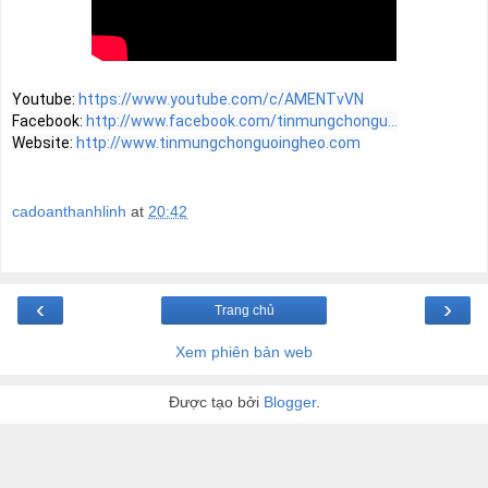
Youtube: 
https://www.youtube.com/c/AMENTvVN​​​
Facebook: 
http://www.facebook.com/tinmungchongu...
Website: 
http://www.tinmungchonguoingheo.com
cadoanthanhlinh
at
20:42
‹
›
Trang chủ
Xem phiên bản web
Được tạo bởi
Blogger
.