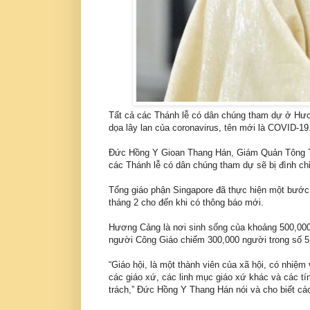
Tất cả các Thánh lễ có dân chúng tham dự ở Hươ
dọa lây lan của coronavirus, tên mới là COVID-19
Đức Hồng Y Gioan Thang Hán, Giám Quản Tông T
các Thánh lễ có dân chúng tham dự sẽ bị đình chỉ
Tổng giáo phận Singapore đã thực hiện một bước 
tháng 2 cho đến khi có thông báo mới.
Hương Cảng là nơi sinh sống của khoảng 500,000 
người Công Giáo chiếm 300,000 người trong số 5.
“Giáo hội, là một thành viên của xã hội, có nhiệm
các giáo xứ, các linh mục giáo xứ khác và các tí
trách,” Đức Hồng Y Thang Hán nói và cho biết cá