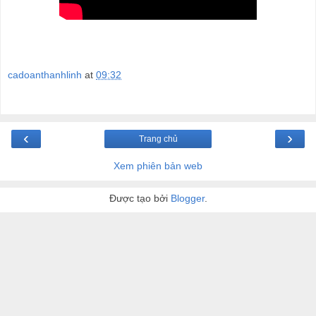
cadoanthanhlinh
at
09:32
‹
›
Trang chủ
Xem phiên bản web
Được tạo bởi
Blogger
.