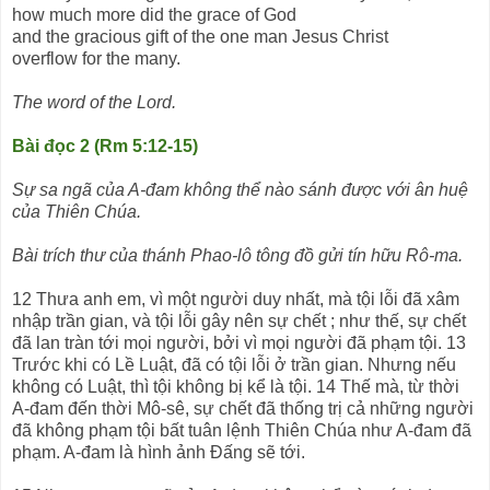
how much more did the grace of God
and the gracious gift of the one man Jesus Christ
overflow for the many.
The word of the Lord.
Bài đọc 2 (Rm 5:12-15)
Sự sa ngã của A-đam không thể nào sánh được với ân huệ
của Thiên Chúa.
Bài trích thư của thánh Phao-lô tông đồ gửi tín hữu Rô-ma.
12 Thưa anh em, vì một người duy nhất, mà tội lỗi đã xâm
nhập trần gian, và tội lỗi gây nên sự chết ; như thế, sự chết
đã lan tràn tới mọi người, bởi vì mọi người đã phạm tội. 13
Trước khi có Lề Luật, đã có tội lỗi ở trần gian. Nhưng nếu
không có Luật, thì tội không bị kể là tội. 14 Thế mà, từ thời
A-đam đến thời Mô-sê, sự chết đã thống trị cả những người
đã không phạm tội bất tuân lệnh Thiên Chúa như A-đam đã
phạm. A-đam là hình ảnh Đấng sẽ tới.