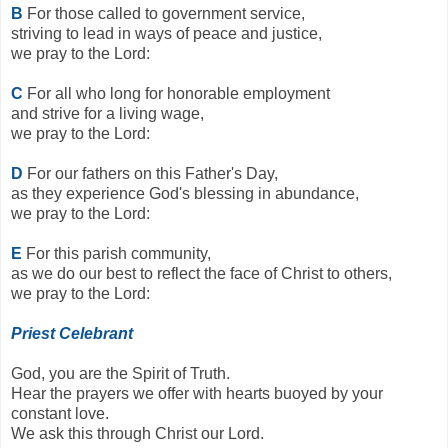
B
For those called to government service,
striving to lead in ways of peace and justice,
we pray to the Lord:
C
For all who long for honorable employment
and strive for a living wage,
we pray to the Lord:
D
For our fathers on this Father's Day,
as they experience God's blessing in abundance,
we pray to the Lord:
E
For this parish community,
as we do our best to reflect the face of Christ to others,
we pray to the Lord:
Priest Celebrant
God, you are the Spirit of Truth.
Hear the prayers we offer with hearts buoyed by your
constant love.
We ask this through Christ our Lord.