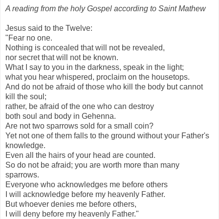
A reading from the holy Gospel according to Saint Mathew
Jesus said to the Twelve:
"Fear no one.
Nothing is concealed that will not be revealed,
nor secret that will not be known.
What I say to you in the darkness, speak in the light;
what you hear whispered, proclaim on the housetops.
And do not be afraid of those who kill the body but cannot
kill the soul;
rather, be afraid of the one who can destroy
both soul and body in Gehenna.
Are not two sparrows sold for a small coin?
Yet not one of them falls to the ground without your Father's
knowledge.
Even all the hairs of your head are counted.
So do not be afraid; you are worth more than many
sparrows.
Everyone who acknowledges me before others
I will acknowledge before my heavenly Father.
But whoever denies me before others,
I will deny before my heavenly Father."