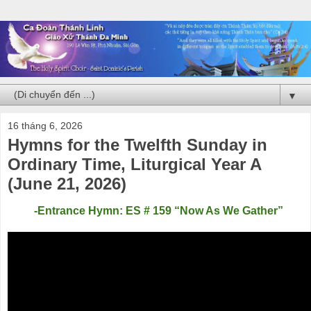
▼
16 tháng 6, 2026
Hymns for the Twelfth Sunday in
Ordinary Time, Liturgical Year A
(June 21, 2026)
-Entrance Hymn: ES # 159 “Now As We Gather”