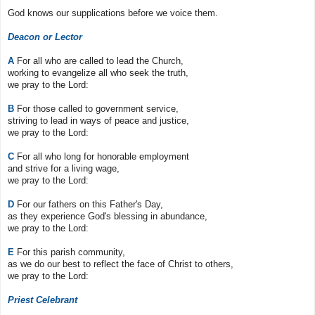
God knows our supplications before we voice them.
Deacon or Lector
A
For all who are called to lead the Church,
working to evangelize all who seek the truth,
we pray to the Lord:
B
For those called to government service,
striving to lead in ways of peace and justice,
we pray to the Lord:
C
For all who long for honorable employment
and strive for a living wage,
we pray to the Lord:
D
For our fathers on this Father's Day,
as they experience God's blessing in abundance,
we pray to the Lord:
E
For this parish community,
as we do our best to reflect the face of Christ to others,
we pray to the Lord:
Priest Celebrant