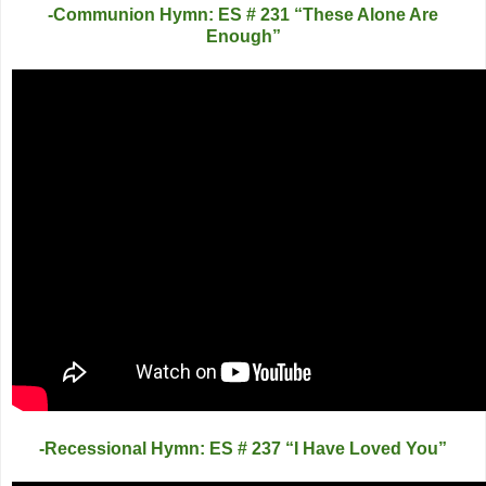
-Communion Hymn: ES # 231 “These Alone Are
Enough”
-Recessional Hymn: ES # 237 “I Have Loved You”