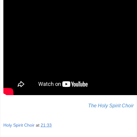
The Holy Spirit Choir
Holy Spirit Choir
at
21:33