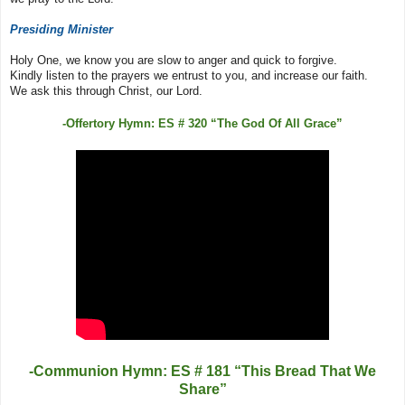
Presiding Minister
Holy One, we know you are slow to anger and quick to forgive.
Kindly listen to the prayers we entrust to you, and increase our faith.
We ask this through Christ, our Lord.
-Offertory Hymn: ES # 320 “The God Of All Grace”
-Communion Hymn: ES # 181 “This Bread That We
Share”