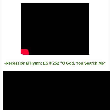
-Recessional Hymn: ES # 252 “O God, You Search Me”