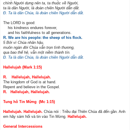
chính Người dựng nên ta, ta thuộc về Người,
ta là dân Người, là đoàn chiên Người dẫn dắt.
Đ. Ta là dân Chúa, là đoàn chiên Người dẫn dắt.
The LORD is good:
his kindness endures forever,
and his faithfulness to all generations.
R. We are his people: the sheep of his flock.
5 Bởi vì Chúa nhân hậu,
muôn ngàn đời Chúa vẫn trọn tình thương,
qua bao thế hệ, vẫn một niềm thành tín.
Đ. Ta là dân Chúa, là đoàn chiên Người dẫn dắt.
Hallelujah (Mark 1:15)
R. Hallelujah, Hallelujah.
The kingdom of God is at hand.
Repent and believe in the Gospel.
R. Hallelujah, Hallelujah.
Tung hô Tin Mừng (Mc 1:15)
Hallelujah. Hallelujah.
Chúa nói : Triều đại Thiên Chúa đã đến gần. Anh
em hãy sám hối và tin vào Tin Mừng.
Hallelujah.
General Intercessions