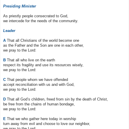
Presiding Minister
As priestly people consecrated to God,
we intercede for the needs of the community.
Leader
A
That all Christians of the world become one
as the Father and the Son are one in each other,
we pray to the Lord:
B
That all who live on the earth
respect its fragility and use its resources wisely,
we pray to the Lord:
C
That people whom we have offended
accept reconciliation with us and with God,
we pray to the Lord:
D
That all God’s children, freed from sin by the death of Christ,
be free from the chains of human bondage,
we pray to the Lord:
E
That we who gather here today in worship
turn away from evil and choose to love our neighbor,
we pray to the Lord: