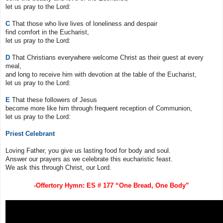
let us pray to the Lord:
C
That those who live lives of loneliness and despair
find comfort in the Eucharist,
let us pray to the Lord:
D
That Christians everywhere welcome Christ as their guest at every
meal,
and long to receive him with devotion at the table of the Eucharist,
let us pray to the Lord:
E
That these followers of Jesus
become more like him through frequent reception of Communion,
let us pray to the Lord:
Priest Celebrant
Loving Father, you give us lasting food for body and soul.
Answer our prayers as we celebrate this eucharistic feast.
We ask this through Christ, our Lord.
-Offertory Hymn: ES # 177 “One Bread, One Body”