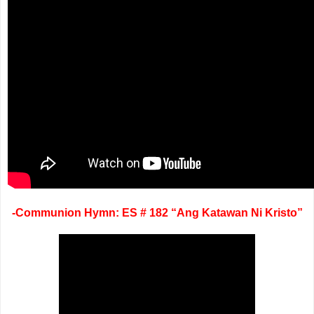
-Communion Hymn: ES # 182 “Ang Katawan Ni Kristo”