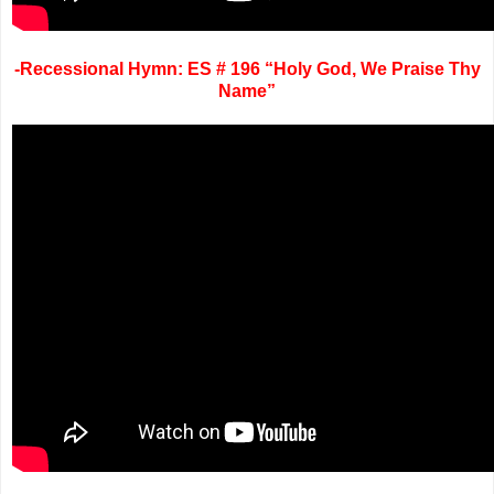
-Recessional Hymn: ES # 196 “Holy God, We Praise Thy
Name”