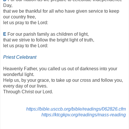
Day,
that we be thankful for all who have given service to keep
our country free,
let us pray to the Lord:
E
For our parish family as children of light,
that we strive to follow the bright light of truth,
let us pray to the Lord:
Priest Celebrant
Heavenly Father, you called us out of darkness into your
wonderful light.
Help us, by your grace, to take up our cross and follow you,
every day of our lives.
Through Christ our Lord.
https://bible.usccb.org/bible/readings/062826.cfm
https://ktcgkpv.org/readings/mass-reading