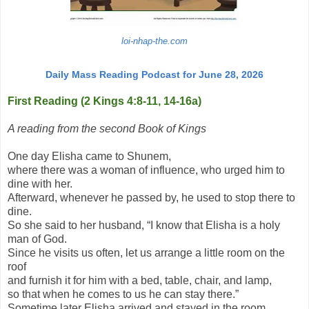
loi-nhap-the.com
Daily Mass Reading Podcast for June 28, 2026
First Reading (2 Kings 4:8-11, 14-16a)
A reading from the second Book of Kings
One day Elisha came to Shunem,
where there was a woman of influence, who urged him to
dine with her.
Afterward, whenever he passed by, he used to stop there to
dine.
So she said to her husband, “I know that Elisha is a holy
man of God.
Since he visits us often, let us arrange a little room on the
roof
and furnish it for him with a bed, table, chair, and lamp,
so that when he comes to us he can stay there.”
Sometime later Elisha arrived and stayed in the room