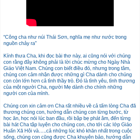
“Công cha như núi Thái Sơn, nghĩa mẹ như nước trong
nguồn chảy ra”
Kính thưa Cha, khi đọc bài thơ này, ai cũng nói với chúng
con rằng đây không phải là lời chúc mừng cho Ngày Nhà
Giáo Việt Nam. Chúng con biết điều đó, nhưng trong tâm,
chúng con cảm nhận được những gì Cha dành cho chúng
con còn lớn hơn cả tình thầy trò. Đó là tình yêu, tình thương
của một người Cha, người Mẹ dành cho chính những
người con của mình.
Chúng con xin cảm ơn Cha rất nhiều về cả tấm lòng Cha đã
thương chúng con, hướng dẫn chúng con từng bước, từ
học ăn, học nói lúc ban đầu, rồi bập bẹ phát âm, đến từng
bài hát Cha tập luyện cho chúng con, cho tới các lớp Giáo
Huấn Xã Hôi và…..cả những lúc khó khăn nhất trong cuộc
sống, chúng con cũng được Cha khuyên bảo, hướng dẫn