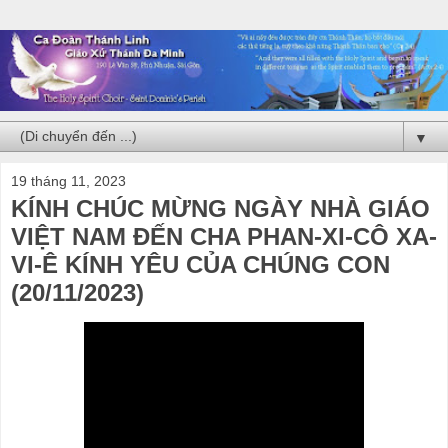
▼
19 tháng 11, 2023
KÍNH CHÚC MỪNG NGÀY NHÀ GIÁO
VIỆT NAM ĐẾN CHA PHAN-XI-CÔ XA-
VI-Ê KÍNH YÊU CỦA CHÚNG CON
(20/11/2023)