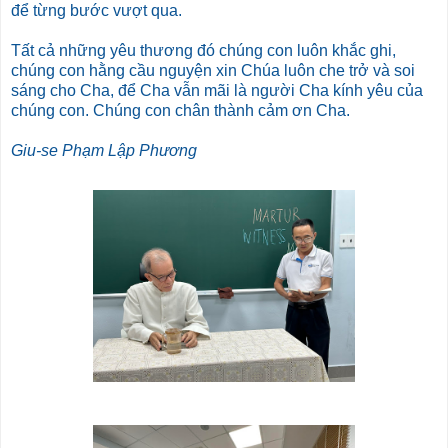
để từng bước vượt qua.
Tất cả những yêu thương đó chúng con luôn khắc ghi,
chúng con hằng cầu nguyện xin Chúa luôn che trở và soi
sáng cho Cha, để Cha vẫn mãi là người Cha kính yêu của
chúng con. Chúng con chân thành cảm ơn Cha.
Giu-se Phạm Lập Phương