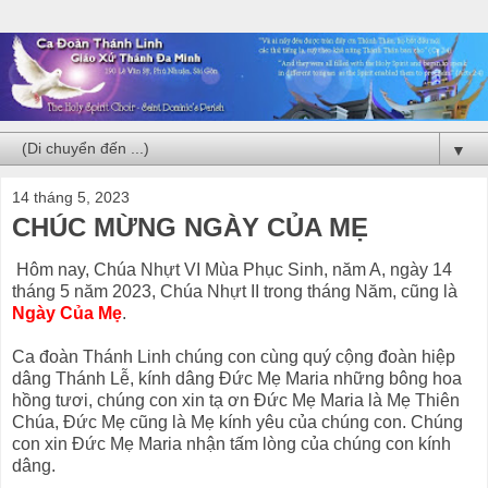
▼
14 tháng 5, 2023
CHÚC MỪNG NGÀY CỦA MẸ
Hôm nay, Chúa Nhựt VI Mùa Phục Sinh, năm A, ngày 14
tháng 5 năm 2023, Chúa Nhựt II trong tháng Năm, cũng là
Ngày Của Mẹ
.
Ca đoàn Thánh Linh chúng con cùng quý cộng đoàn hiệp
dâng Thánh Lễ, kính dâng Đức Mẹ Maria những bông hoa
hồng tươi, chúng con xin tạ ơn Đức Mẹ Maria là Mẹ Thiên
Chúa, Đức Mẹ cũng là Mẹ kính yêu của chúng con. Chúng
con xin Đức Mẹ Maria nhận tấm lòng của chúng con kính
dâng.