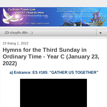
▼
23 tháng 1, 2022
Hymns for the Third Sunday in
Ordinary Time - Year C (January 23,
2022)
a) Entrance: ES #165: “GATHER US TOGETHER”