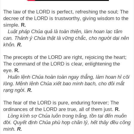
The law of the LORD is perfect, refreshing the soul; The
decree of the LORD is trustworthy, giving wisdom to the
simple.
R.
Luật pháp Chúa quả là toàn thiện, làm hoan lạc tâm
can. Thánh ý Chúa thật là vững chắc, cho người dại nên
khôn.
R.
The precepts of the LORD are right, rejoicing the heart;
The command of the LORD is clear, enlightening the
eye.
R.
Huấn lệnh Chúa hoàn toàn ngay thẳng, làm hoan hỉ cõi
lòng. Mệnh lệnh Chúa xiết bao minh bạch, cho đôi mắt
rạng ngời.
R.
The fear of the LORD is pure, enduring forever; The
ordinances of the LORD are true, all of them just.
R.
Lòng kính sợ Chúa luôn trong trắng, tồn tại đến muôn
đời. Quyết định Chúa phù hợp chân lý, hết thảy đều công
minh.
R.