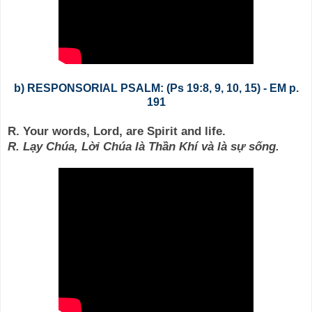
b) RESPONSORIAL PSALM: (Ps 19:8, 9, 10, 15) - EM p.
191
R. Your words, Lord, are Spirit and life.
R. Lạy Chúa, Lời Chúa là Thần Khí và là sự sống.