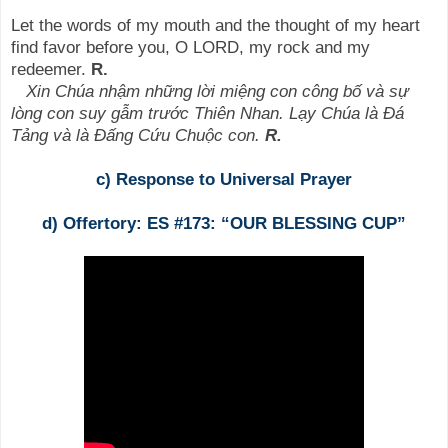
Let the words of my mouth and the thought of my heart
find favor before you, O LORD, my rock and my
redeemer.
R.
Xin Chúa nhậm những lời miệng con công bố và sự
lòng con suy gẫm trước Thiên Nhan. Lạy Chúa là Đá
Tảng và là Đấng Cứu Chuộc con.
R.
c) Response to Universal Prayer
d) Offertory: ES #173: “OUR BLESSING CUP”