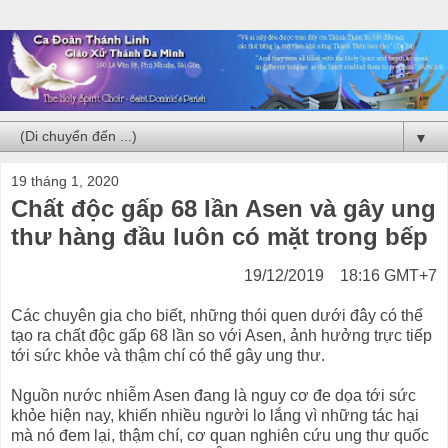
▼
19 tháng 1, 2020
Chất độc gấp 68 lần Asen và gây ung
thư hàng đầu luôn có mặt trong bếp
19/12/2019 18:16 GMT+7
Các chuyên gia cho biết, những thói quen dưới đây có thể
tạo ra chất độc gấp 68 lần so với Asen, ảnh hưởng trực tiếp
tới sức khỏe và thậm chí có thể gây ung thư.
Nguồn nước nhiễm Asen đang là nguy cơ đe dọa tới sức
khỏe hiện nay, khiến nhiều người lo lắng vì những tác hại
mà nó đem lại, thậm chí, cơ quan nghiên cứu ung thư quốc