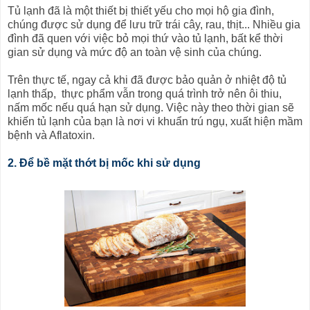
Tủ lạnh đã là một thiết bị thiết yếu cho mọi hộ gia đình,
chúng được sử dụng để lưu trữ trái cây, rau, thịt... Nhiều gia
đình đã quen với việc bỏ mọi thứ vào tủ lạnh, bất kể thời
gian sử dụng và mức độ an toàn vệ sinh của chúng.
Trên thực tế, ngay cả khi đã được bảo quản ở nhiệt độ tủ
lạnh thấp, thực phẩm vẫn trong quá trình trở nên ôi thiu,
nấm mốc nếu quá hạn sử dụng. Việc này theo thời gian sẽ
khiến tủ lạnh của bạn là nơi vi khuẩn trú ngụ, xuất hiện mầm
bệnh và Aflatoxin.
2. Để bề mặt thớt bị mốc khi sử dụng