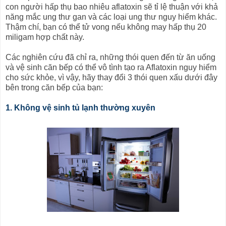
con người hấp thụ bao nhiêu aflatoxin sẽ tỉ lệ thuận với khả
năng mắc ung thư gan và các loại ung thư nguy hiểm khác.
Thậm chí, bạn có thể tử vong nếu không may hấp thụ 20
miligam hợp chất này.
Các nghiên cứu đã chỉ ra, những thói quen đến từ ăn uống
và vệ sinh căn bếp có thể vô tình tạo ra Aflatoxin nguy hiểm
cho sức khỏe, vì vậy, hãy thay đổi 3 thói quen xấu dưới đây
bên trong căn bếp của bạn:
1. Không vệ sinh tủ lạnh thường xuyên