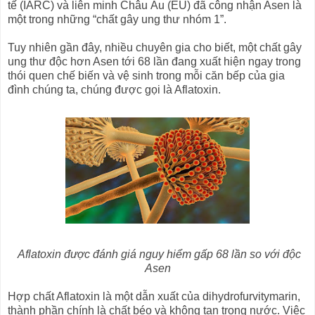
tế (IARC) và liên minh Châu Âu (EU) đã công nhận Asen là
một trong những “chất gây ung thư nhóm 1”.
Tuy nhiên gần đây, nhiều chuyên gia cho biết, một chất gây
ung thư độc hơn Asen tới 68 lần đang xuất hiện ngay trong
thói quen chế biến và vệ sinh trong mỗi căn bếp của gia
đình chúng ta, chúng được gọi là Aflatoxin.
Aflatoxin được đánh giá nguy hiểm gấp 68 lần so với độc
Asen
Hợp chất Aflatoxin là một dẫn xuất của dihydrofurvitymarin,
thành phần chính là chất béo và không tan trong nước. Việc