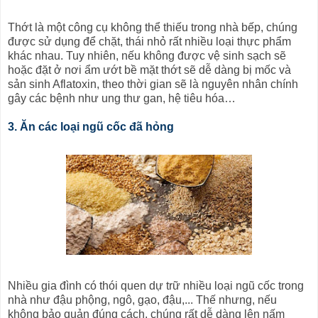
Thớt là một công cụ không thể thiếu trong nhà bếp, chúng
được sử dụng để chặt, thái nhỏ rất nhiều loại thực phẩm
khác nhau. Tuy nhiên, nếu không được vệ sinh sạch sẽ
hoặc đặt ở nơi ẩm ướt bề mặt thớt sẽ dễ dàng bị mốc và
sản sinh Aflatoxin, theo thời gian sẽ là nguyên nhân chính
gây các bệnh như ung thư gan, hệ tiêu hóa…
3. Ăn các loại ngũ cốc đã hỏng
Nhiều gia đình có thói quen dự trữ nhiều loại ngũ cốc trong
nhà như đậu phộng, ngô, gạo, đậu,... Thế nhưng, nếu
không bảo quản đúng cách, chúng rất dễ dàng lên nấm