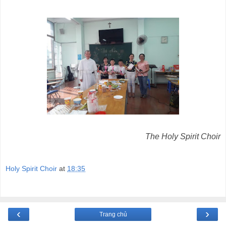
The Holy Spirit Choir
Holy Spirit Choir
at
18:35
‹
›
Trang chủ