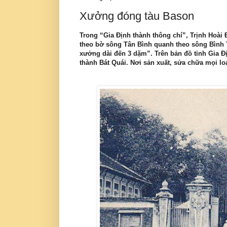
Xưởng đóng tàu Bason
Trong “Gia Định thành thông chí”, Trịnh Hoà
theo bờ sông Tân Bình quanh theo sông Bình T
xưởng dài đến 3 dặm”. Trên bản đồ tỉnh Gia 
thành Bát Quái. Nơi sản xuất, sửa chữa mọi lo