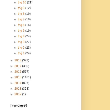
►
thg 10
(21)
►
thg 9
(12)
►
thg 8
(19)
►
thg 7
(16)
►
thg 6
(16)
►
thg 5
(19)
►
thg 4
(24)
►
thg 3
(27)
►
thg 2
(23)
►
thg 1
(24)
►
2018
(373)
►
2017
(380)
►
2016
(557)
►
2015
(1181)
►
2014
(807)
►
2013
(358)
►
2012
(1)
Theo Chủ Đề