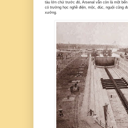
tàu lớn chứ trước đó, Arsenal vẫn còn là một bế
có trường học nghề điện, mộc, đúc, nguội cũng đ
xưởng.