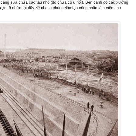
n cảng sửa chữa các tàu nhỏ (do chưa có ụ nổi). Bên cạnh đó các xưởng
ược tổ chức tại đây để nhanh chóng đào tạo công nhân làm việc cho