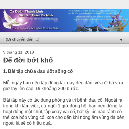
▼
9 tháng 11, 2019
Để đời bớt khổ
1. Bài tập chữa đau đốt sống cổ
Mỗi ngày bạn nên tập động tác này đều đặn, vừa đi bộ vừa
giơ tay lên cao. Đi khoảng 200 bước.
Bài tập này có tác dụng phòng và trị bệnh đau cổ. Ngoài ra,
trong khi làm việc, cứ ngồi 1 giờ đồng hồ, bạn nên dừng lại
hoạt động một chút, tập xoay vai cổ, bất kỳ lúc nào rảnh có
thể xoa bóp vùng cổ, xoa cho đến khi nóng ấm vùng da bên
ngoài là sẽ có hiệu quả.