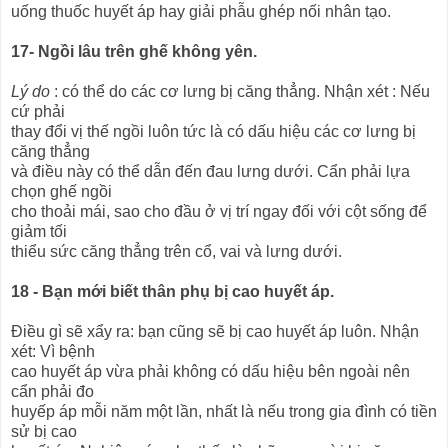
uống thuốc huyết áp hay giải phẫu ghép nối nhân tạo.
17- Ngồi lâu trên ghế không yên.
Lý do
: có thể do các cơ lưng bị căng thẳng. Nhận xét : Nếu
cứ phải
thay đổi vị thế ngồi luôn tức là có dấu hiệu các cơ lưng bị
căng thẳng
và điều này có thể dẫn đến đau lưng dưới. Cẩn phải lựa
chọn ghế ngồi
cho thoải mái, sao cho đầu ở vị trí ngay đối với cột sống để
giảm tối
thiểu sức căng thẳng trên cổ, vai và lưng dưới.
18 - Bạn mới biết thân phụ bị cao huyết áp.
Điều gì sẽ xẩy ra: bạn cũng sẽ bị cao huyết áp luôn. Nhận
xét: Vì bệnh
cao huyết áp vừa phải không có dấu hiệu bên ngoài nên
cẩn phải đo
huyếp áp mỗi năm một lần, nhất là nếu trong gia đình có tiền
sử bị cao