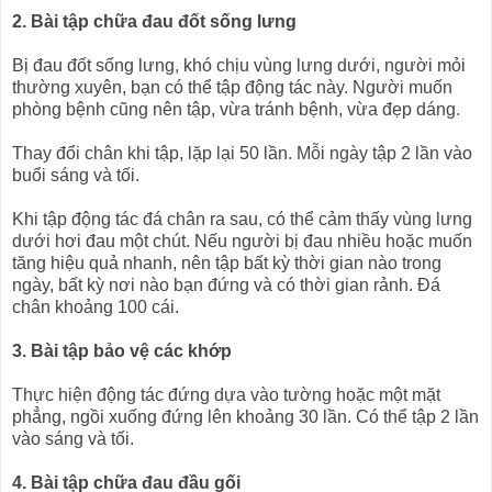
2. Bài tập chữa đau đốt sống lưng
Bị đau đốt sống lưng, khó chịu vùng lưng dưới, người mỏi
thường xuyên, bạn có thể tập động tác này. Người muốn
phòng bệnh cũng nên tập, vừa tránh bệnh, vừa đẹp dáng.
Thay đổi chân khi tập, lặp lại 50 lần. Mỗi ngày tập 2 lần vào
buổi sáng và tối.
Khi tập động tác đá chân ra sau, có thể cảm thấy vùng lưng
dưới hơi đau một chút. Nếu người bị đau nhiều hoặc muốn
tăng hiệu quả nhanh, nên tập bất kỳ thời gian nào trong
ngày, bất kỳ nơi nào bạn đứng và có thời gian rảnh. Đá
chân khoảng 100 cái.
3. Bài tập bảo vệ các khớp
Thực hiện động tác đứng dựa vào tường hoặc một mặt
phẳng, ngồi xuống đứng lên khoảng 30 lần. Có thể tập 2 lần
vào sáng và tối.
4. Bài tập chữa đau đầu gối