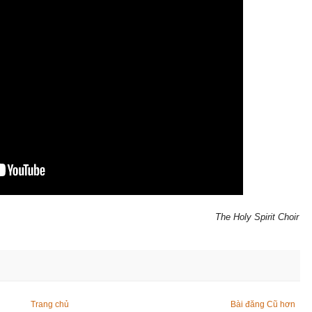
The Holy Spirit Choir
Trang chủ
Bài đăng Cũ hơn