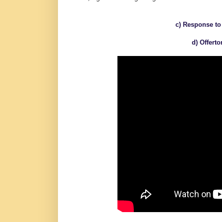
c) Response to
d) Offert