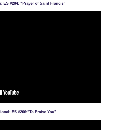
 ES #284: “Prayer of Saint Francis”
sional: ES #206:“To Praise You”