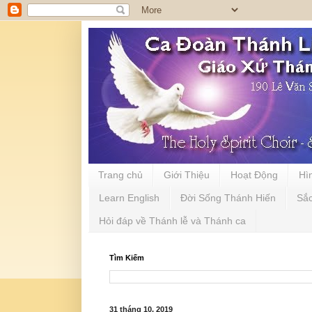
Trang chủ
Giới Thiệu
Hoạt Động
Hì
Learn English
Đời Sống Thánh Hiến
Sắ
Hỏi đáp về Thánh lễ và Thánh ca
Tìm Kiếm
31 tháng 10, 2019