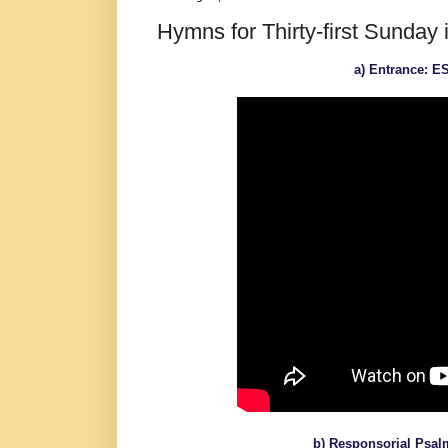
Hymns for Thirty-first Sunday
a) Entrance: E
b) Responsorial Psalm