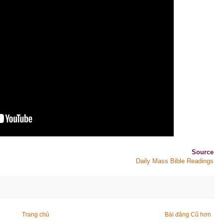
Source
Daily Mass Bible Readings
Trang chủ
Bài đăng Cũ hơn