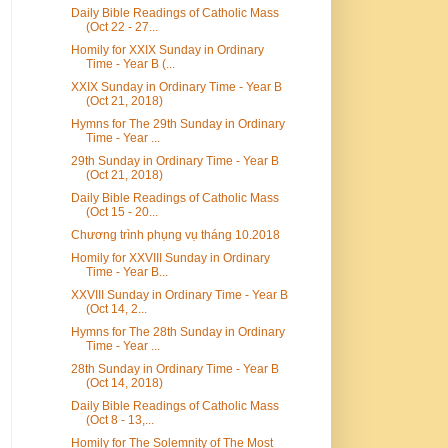
Daily Bible Readings of Catholic Mass
(Oct 22 - 27...
Homily for XXIX Sunday in Ordinary
Time - Year B (...
XXIX Sunday in Ordinary Time - Year B
(Oct 21, 2018)
Hymns for The 29th Sunday in Ordinary
Time - Year ...
29th Sunday in Ordinary Time - Year B
(Oct 21, 2018)
Daily Bible Readings of Catholic Mass
(Oct 15 - 20...
Chương trình phụng vụ tháng 10.2018
Homily for XXVIII Sunday in Ordinary
Time - Year B...
XXVIII Sunday in Ordinary Time - Year B
(Oct 14, 2...
Hymns for The 28th Sunday in Ordinary
Time - Year ...
28th Sunday in Ordinary Time - Year B
(Oct 14, 2018)
Daily Bible Readings of Catholic Mass
(Oct 8 - 13,...
Homily for The Solemnity of The Most