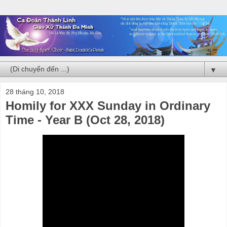
▼
28 tháng 10, 2018
Homily for XXX Sunday in Ordinary
Time - Year B (Oct 28, 2018)