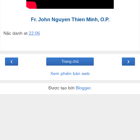
Fr. John Nguyen Thien Minh, O.P.
Nặc danh
at
22:06
‹
›
Trang chủ
Xem phiên bản web
Được tạo bởi
Blogger
.