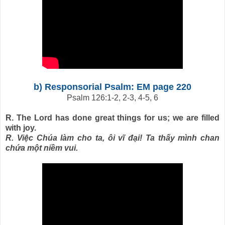
b) Responsorial Psalm: EM page 220
Psalm 126:1-2, 2-3, 4-5, 6
R. The Lord has done great things for us; we are filled
with joy.
R. Việc Chúa làm cho ta, ôi vĩ đại! Ta thấy mình chan
chứa một niềm vui.