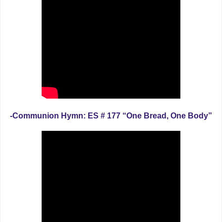
-Communion Hymn: ES # 177 “One Bread, One Body”