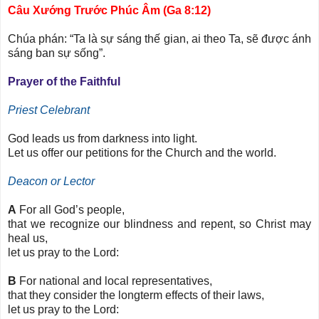
Câu Xướng Trước Phúc Âm (Ga 8:12)
Chúa phán: “Ta là sự sáng thế gian, ai theo Ta, sẽ được ánh
sáng ban sự sống”.
Prayer of the Faithful
Priest Celebrant
God leads us from darkness into light.
Let us offer our petitions for the Church and the world.
Deacon or Lector
A
For all God’s people,
that we recognize our blindness and repent, so Christ may
heal us,
let us pray to the Lord:
B
For national and local representatives,
that they consider the longterm effects of their laws,
let us pray to the Lord: