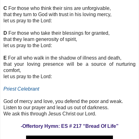
C
For those who think their sins are unforgivable,
that they turn to God with trust in his loving mercy,
let us pray to the Lord:
D
For those who take their blessings for granted,
that they learn generosity of spirit,
let us pray to the Lord:
E
For all who walk in the shadow of illness and death,
that your loving presence will be a source of nurturing
comfort,
let us pray to the Lord:
Priest Celebrant
God of mercy and love, you defend the poor and weak.
Listen to our prayer and lead us out of darkness.
We ask this through Jesus Christ our Lord.
-Offertory Hymn: ES # 217 “Bread Of Life”