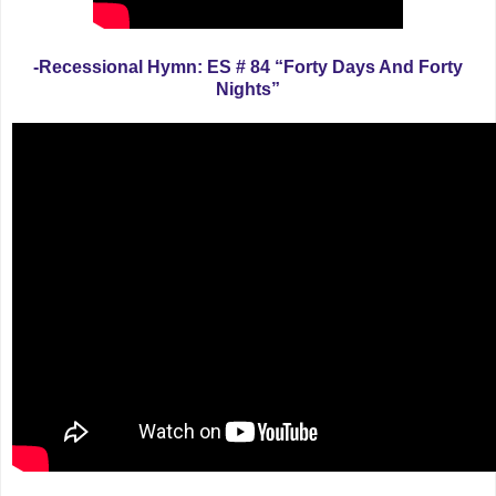
-Recessional Hymn: ES # 84 “Forty Days And Forty
Nights”