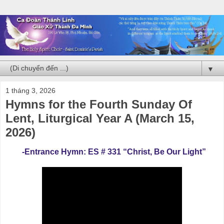
▼
1 tháng 3, 2026
Hymns for the Fourth Sunday Of
Lent, Liturgical Year A (March 15,
2026)
-Entrance Hymn: ES # 331 “Christ, Be Our Light”