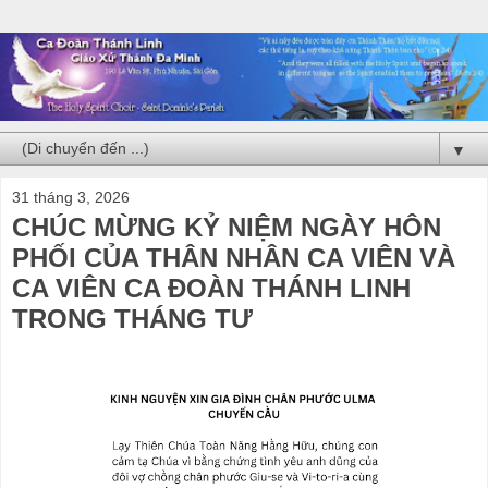
▼
31 tháng 3, 2026
CHÚC MỪNG KỶ NIỆM NGÀY HÔN
PHỐI CỦA THÂN NHÂN CA VIÊN VÀ
CA VIÊN CA ĐOÀN THÁNH LINH
TRONG THÁNG TƯ