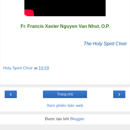
Fr. Francis Xavier Nguyen Van Nhut, O.P.
The Holy Spirit Choir
Holy Spirit Choir
at
19:59
‹
›
Trang chủ
Xem phiên bản web
Được tạo bởi
Blogger
.