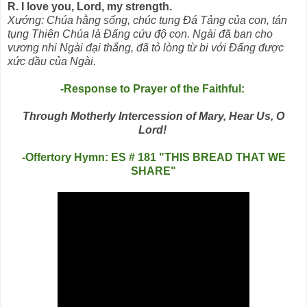
R. I love you, Lord, my strength.
Xướng: Chúa hằng sống, chúc tụng Ðá Tảng của con, tán
tụng Thiên Chúa là Ðấng cứu độ con. Ngài đã ban cho
vương nhi Ngài đại thắng, đã tỏ lòng từ bi với Ðấng được
xức dầu của Ngài.
-Response to Prayer of the Faithful:
Through Motherly Intercession of Mary, Hear Us, O
Lord!
-Offertory Hymn: ES # 181 "THIS BREAD THAT WE
SHARE"