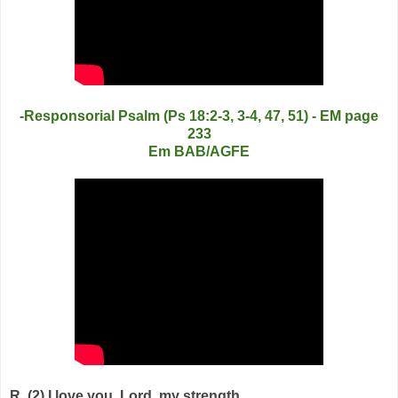
-Responsorial Psalm (Ps 18:2-3, 3-4, 47, 51) - EM page
233
Em BAB/AGFE
R. (2) I love you, Lord, my strength.