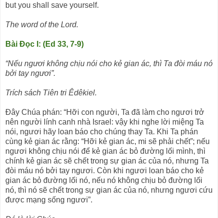
but you shall save yourself.
The word of the Lord.
Bài Ðọc I: (Ed 33, 7-9)
“Nếu ngươi không chịu nói cho kẻ gian ác, thì Ta đòi máu nó
bởi tay ngươi”.
Trích sách Tiên tri Êdêkiel.
Ðây Chúa phán: “Hỡi con người, Ta đã làm cho ngươi trở
nên người lính canh nhà Israel: vậy khi nghe lời miệng Ta
nói, ngươi hãy loan báo cho chúng thay Ta. Khi Ta phán
cùng kẻ gian ác rằng: “Hỡi kẻ gian ác, mi sẽ phải chết”; nếu
ngươi không chịu nói để kẻ gian ác bỏ đường lối mình, thì
chính kẻ gian ác sẽ chết trong sự gian ác của nó, nhưng Ta
đòi máu nó bởi tay ngươi. Còn khi ngươi loan báo cho kẻ
gian ác bỏ đường lối nó, nếu nó không chịu bỏ đường lối
nó, thì nó sẽ chết trong sự gian ác của nó, nhưng ngươi cứu
được mạng sống ngươi”.