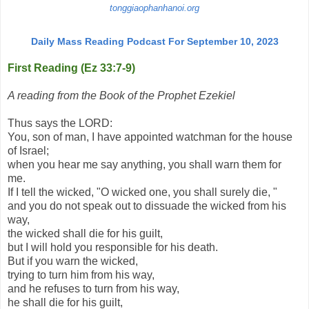
tonggiaophanhanoi.org
Daily Mass Reading Podcast For September 10, 2023
First Reading (Ez 33:7-9)
A reading from the Book of the Prophet Ezekiel
Thus says the LORD:
You, son of man, I have appointed watchman for the house
of Israel;
when you hear me say anything, you shall warn them for
me.
If I tell the wicked, "O wicked one, you shall surely die, "
and you do not speak out to dissuade the wicked from his
way,
the wicked shall die for his guilt,
but I will hold you responsible for his death.
But if you warn the wicked,
trying to turn him from his way,
and he refuses to turn from his way,
he shall die for his guilt,