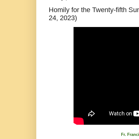
Homily for the Twenty-fifth S
24, 2023)
Fr. Franc