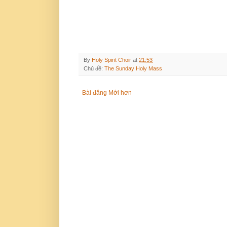
By
Holy Spirit Choir
at
21:53
Chủ đề:
The Sunday Holy Mass
Bài đăng Mới hơn