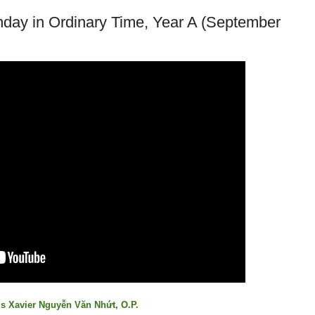
unday in Ordinary Time, Year A (September
is Xavier Nguyễn Văn Nhứt, O.P.