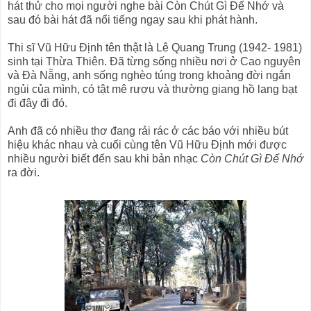
hát thử cho mọi người nghe bài Còn Chút Gì Để Nhớ và
sau đó bài hát đã nổi tiếng ngay sau khi phát hành.
Thi sĩ Vũ Hữu Định tên thật là Lê Quang Trung (1942- 1981)
sinh tại Thừa Thiên. Đã từng sống nhiều nơi ở Cao nguyên
và Đà Nẵng, anh sống nghèo túng trong khoảng đời ngắn
ngủi của mình, có tật mê rượu và thường giang hồ lang bạt
đi đây đi đó.
Anh đã có nhiều thơ đang rải rác ở các báo với nhiều bút
hiệu khác nhau và cuối cùng tên Vũ Hữu Định mới được
nhiều người biết đến sau khi bản nhạc
Còn Chút Gì Để Nhớ
ra đời.