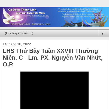
▼
14 tháng 10, 2022
LHS Thứ Bảy Tuần XXVIII Thường
Niên. C - Lm. PX. Nguyễn Văn Nhứt,
O.P.